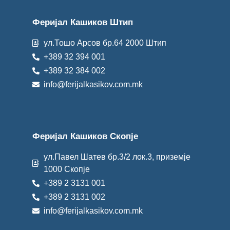
Феријал Кашиков Штип
ул.Тошо Арсов бр.64 2000 Штип
+389 32 394 001
+389 32 384 002
info@ferijalkasikov.com.mk
Феријал Кашиков Скопје
ул.Павел Шатев бр.3/2 лок.3, приземје
1000 Скопје
+389 2 3131 001
+389 2 3131 002
info@ferijalkasikov.com.mk