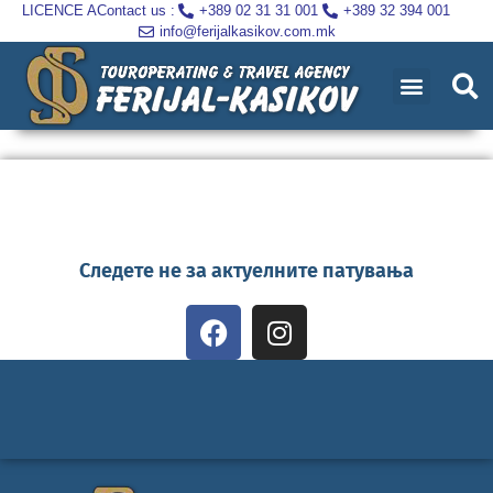
LICENCE A
Contact us :
+389 02 31 31 001
+389 32 394 001
info@ferijalkasikov.com.mk
Следете не за актуелните патувања