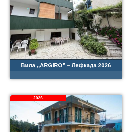
Вила ,,ARGIRO” – Лефкада 2026
2026