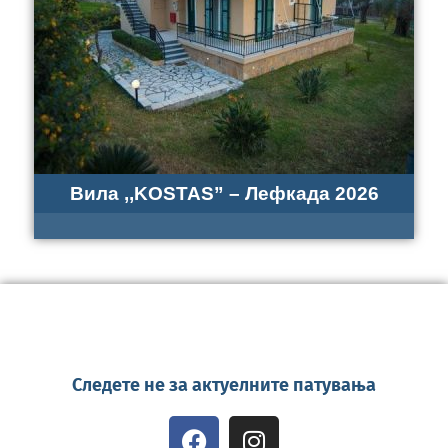
Вила ,,KOSTAS” – Лефкада 2026
Следете не за актуелните патувања