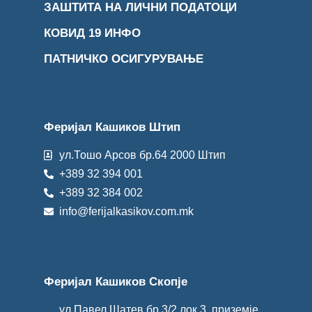
ЗАШТИТА НА ЛИЧНИ ПОДАТОЦИ
КОВИД 19 ИНФО
ПАТНИЧКО ОСИГУРУВАЊЕ
Феријал Кашиков Штип
ул.Тошо Арсов бр.64 2000 Штип
+389 32 394 001
+389 32 384 002
info@ferijalkasikov.com.mk
Феријал Кашиков Скопје
ул.Павел Шатев бр.3/2 лок.3, приземје