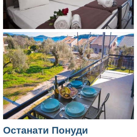
Останати Понуди