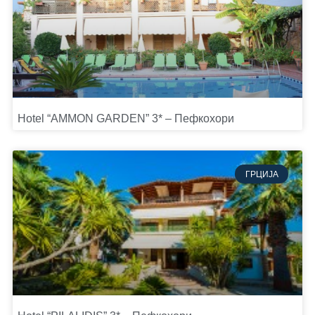
Hotel “AMMON GARDEN” 3* – Пефкохори
ГРЦИЈА