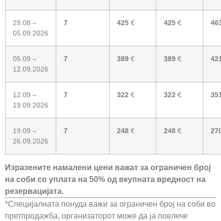
29.08 –
7
425
€
425
€
46
05.09.2026
05.09 –
7
389
€
389
€
42
12.09.2026
12.09 –
7
322
€
322
€
35
19.09.2026
19.09 –
7
248
€
248
€
27
26.09.2026
Изразените намалени цени важат за ограничен број
на соби со уплата на 50% од вкупната вредност на
резервацијата.
*Специјалната понуда важи за ограничен број на соби во
претпродажба, организаторот може да ја повлече