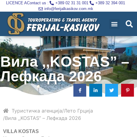
LICENCE A
Contact us :
+389 02 31 31 001
+389 32 394 001
info@ferijalkasikov.com.mk
Вила ,,KOSTAS” –
Лефкада 2026
Туристичка агенција
Лето
Грција
Вила ,,KOSTAS” – Лефкада 2026
VILLA KOSTAS