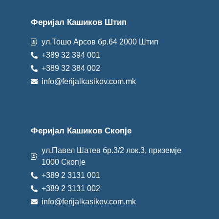
Феријал Кашиков Штип
ул.Тошо Арсов бр.64 2000 Штип
+389 32 394 001
+389 32 384 002
info@ferijalkasikov.com.mk
Феријал Кашиков Скопје
ул.Павел Шатев бр.3/2 лок.3, приземје
1000 Скопје
+389 2 3131 001
+389 2 3131 002
info@ferijalkasikov.com.mk