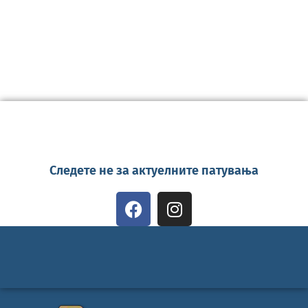
Следете не за актуелните патувања