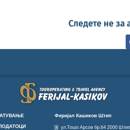
Следете не за
ПАТУВАЊЕ
Феријал Кашиков Штип
 ПОДАТОЦИ
ул.Тошо Арсов бр.64 2000 Шти