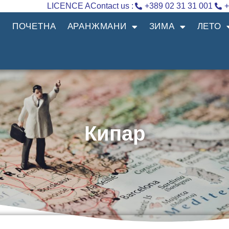
LICENCE A
Contact us :
+389 02 31 31 001
+
ПОЧЕТНА
АРАНЖМАНИ
ЗИМА
ЛЕТО
Кипар