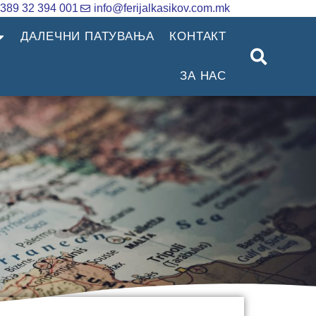
389 32 394 001
info@ferijalkasikov.com.mk
ДАЛЕЧНИ ПАТУВАЊА
КОНТАКТ
ЗА НАС