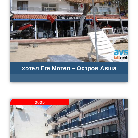
хотел Еге Мотел – Остров Авша
2025