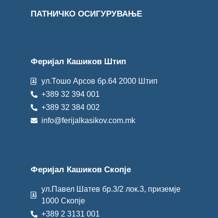
ПАТНИЧКО ОСИГУРУВАЊЕ
Феријал Кашиков Штип
ул.Тошо Арсов бр.64 2000 Штип
+389 32 394 001
+389 32 384 002
info@ferijalkasikov.com.mk
Феријал Кашиков Скопје
ул.Павел Шатев бр.3/2 лок.3, приземје
1000 Скопје
+389 2 3131 001