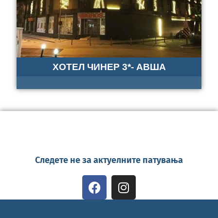
ХОТЕЛ ЧИНЕР 3*- АВША
Следете не за актуелните патувања