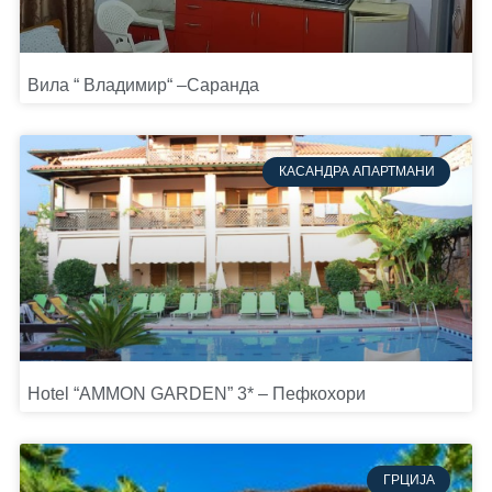
Вила “ Владимир“ –Саранда
КАСАНДРА АПАРТМАНИ
Hotel “AMMON GARDEN” 3* – Пефкохори
ГРЦИЈА