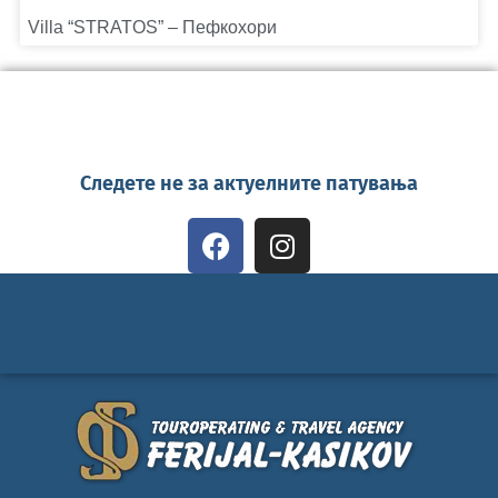
Villa “STRATOS” – Пефкохори
Следете не за актуелните патувања