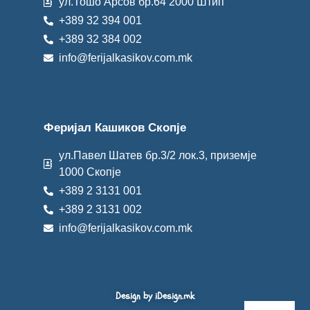
ул.Тошо Арсов бр.64 2000 Штип
+389 32 394 001
+389 32 384 002
info@ferijalkasikov.com.mk
Феријал Кашиков Скопје
ул.Павел Шатев бр.3/2 лок.3, приземје
1000 Скопје
+389 2 3131 001
+389 2 3131 002
info@ferijalkasikov.com.mk
Design by iDesign.mk