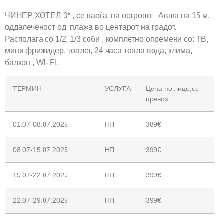
ЧИНЕР ХОТЕЛ 3* , се наоѓа на островот Авша на 15 м.
оддалеченост од плажа во центарот на градот.
Располага со 1/2, 1/3 соби , комплетно опремени со: ТВ,
мини фрижидер, тоалет, 24 часа топла вода, клима,
балкон , WI- FI.
ТЕРМИН
УСЛУГА
Цена по лице,со
превоз
01.07-08.07.2025
НП
389€
08.07-15.07.2025
НП
399€
15.07-22.07.2025
НП
399€
22.07-29.07.2025
НП
399€