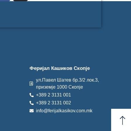
Феријал Кашиков Скопје
п
ул.Павел Шатев бр.3/2 лок.3,
приземје 1000 Скопје
+389 2 3131 001
+389 2 3131 002
info@ferijalkasikov.com.mk