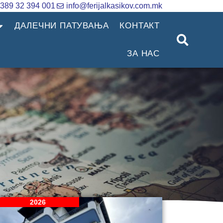
389 32 394 001
info@ferijalkasikov.com.mk
ДАЛЕЧНИ ПАТУВАЊА
КОНТАКТ
ЗА НАС
2026