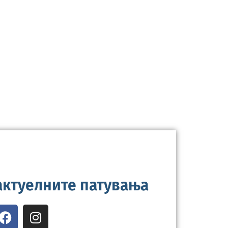
 актуелните патувања