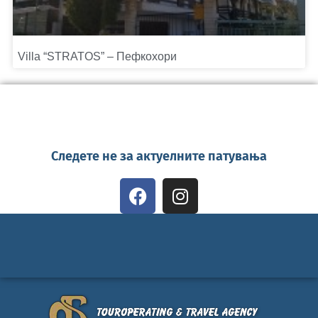
Villa “STRATOS” – Пефкохори
Следете не за актуелните патувања