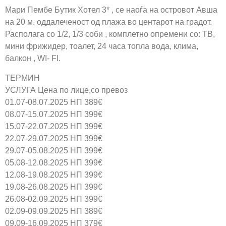
Мари Пембе Бутик Хотел 3* , се наоѓа на островот Авша
на 20 м. оддалеченост од плажа во центарот на градот.
Располага со 1/2, 1/3 соби , комплетно опремени со: ТВ,
мини фрижидер, тоалет, 24 часа топла вода, клима,
балкон , WI- FI.
ТЕРМИН
УСЛУГА Цена по лице,со превоз
01.07-08.07.2025 НП 389€
08.07-15.07.2025 НП 399€
15.07-22.07.2025 НП 399€
22.07-29.07.2025 НП 399€
29.07-05.08.2025 НП 399€
05.08-12.08.2025 НП 399€
12.08-19.08.2025 НП 399€
19.08-26.08.2025 НП 399€
26.08-02.09.2025 НП 399€
02.09-09.09.2025 НП 389€
09.09-16.09.2025 НП 379€