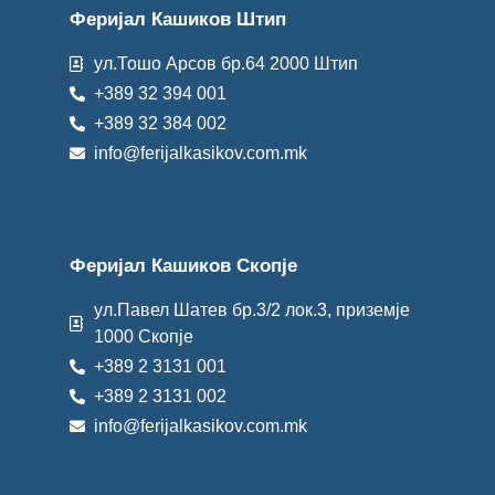
Феријал Кашиков Штип
ул.Тошо Арсов бр.64 2000 Штип
+389 32 394 001
+389 32 384 002
info@ferijalkasikov.com.mk
Феријал Кашиков Скопје
ул.Павел Шатев бр.3/2 лок.3, приземје
1000 Скопје
+389 2 3131 001
+389 2 3131 002
info@ferijalkasikov.com.mk