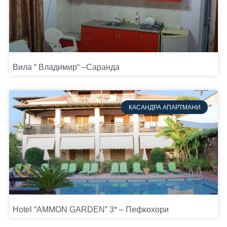
Вила “ Владимир“ –Саранда
КАСАНДРА АПАРТМАНИ
Hotel “AMMON GARDEN” 3* – Пефкохори