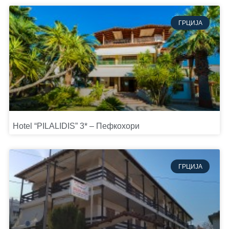
ГРЦИЈА
Hotel “PILALIDIS” 3* – Пефкохори
ГРЦИЈА