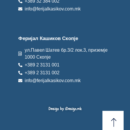
+389 32 384 002
info@ferijalkasikov.com.mk
Феријал Кашиков Скопје
ул.Павел Шатев бр.3/2 лок.3, приземје
1000 Скопје
+389 2 3131 001
+389 2 3131 002
info@ferijalkasikov.com.mk
Design by iDesign.mk