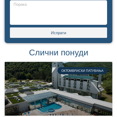
Испрати
Слични понуди
ОКТОМВРИСКИ ПАТУВАЊА