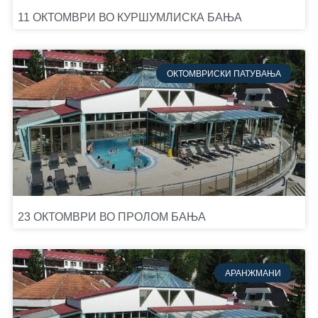
11 ОКТОМВРИ ВО КУРШУМЛИСКА БАЊА
ОКТОМВРИСКИ ПАТУВАЊА
23 ОКТОМВРИ ВО ПРОЛОМ БАЊА
АРАНЖМАНИ