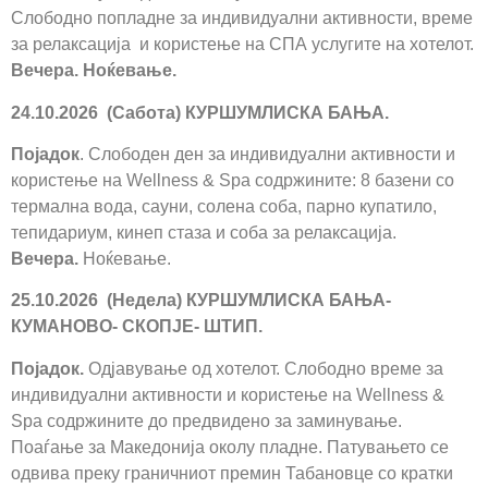
Слободно попладне за индивидуални активности, време
за релаксација и користење на СПА услугите на хотелот.
Вечера. Ноќевање.
24.10.2026 (Сабота) КУРШУМЛИСКА БАЊА
.
Појадок
. Слободен ден за индивидуални активности и
користење на Wellness & Spa содржините: 8 базени со
термална вода, сауни, солена соба, парно купатило,
тепидариум, кинеп стаза и соба за релаксација.
Вечера.
Ноќевање.
25.10.2026 (Недела) КУРШУМЛИСКА БАЊА-
КУМАНОВО- СКОПЈЕ- ШТИП
.
Појадок.
Одјавување од хотелот. Слободно време за
индивидуални активности и користење на Wellness &
Spa содржините до предвидено за заминување.
Поаѓање за Македонија околу пладне. Патувањето се
одвива преку граничниот премин Табановце со кратки