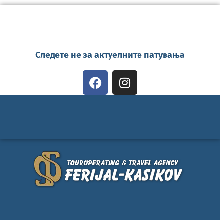
Следете не за актуелните патувања