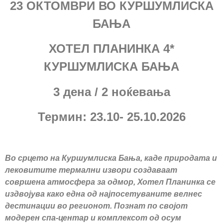
23 ОКТОМВРИ ВО КУРШУМЛИСКА
БАЊА
ХОТЕЛ ПЛАНИНКА 4*
КУРШУМЛИСКА БАЊА
3 дена / 2 ноќевања
Термин: 23.10- 25.10.2026
Во срцето на Куршумлиска Бања, каде природата и
лековитите термални извори создаваат
совршена атмосфера за одмор, Хотел Планинка се
издвојува како една од најпосетуваните велнес
дестинации во регионот. Познат по својот
модерен спа-центар и комплексот од осум