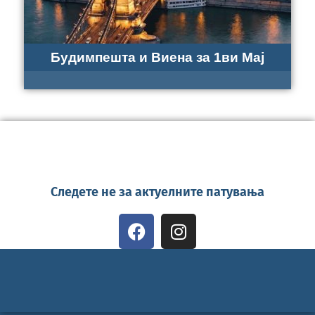
Будимпешта и Виена за 1ви Мај
Следете не за актуелните патувања