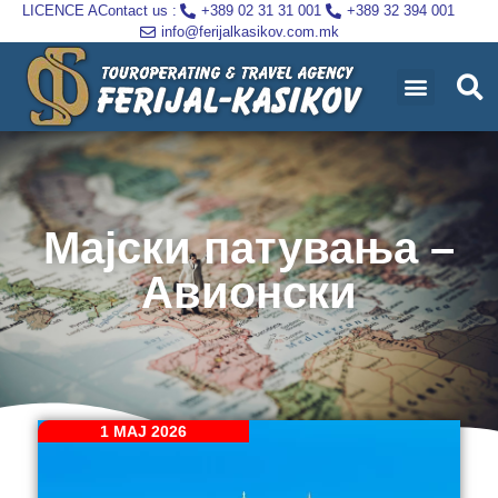
LICENCE A
Contact us :
+389 02 31 31 001
+389 32 394 001
info@ferijalkasikov.com.mk
Мајски патувања –
Авионски
1 МАЈ 2026