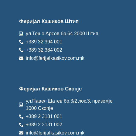
Феријал Кашиков Штип
ул.Тошо Арсов бр.64 2000 Штип
+389 32 394 001
+389 32 384 002
info@ferijalkasikov.com.mk
Феријал Кашиков Скопје
ул.Павел Шатев бр.3/2 лок.3, приземје
1000 Скопје
+389 2 3131 001
+389 2 3131 002
info@ferijalkasikov.com.mk