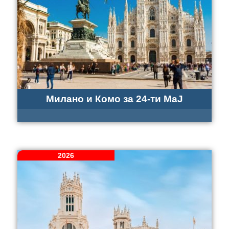
Милано и Комо за 24-ти МаJ
2026