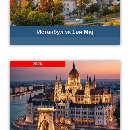
Истанбул за 1ви Мај
2026