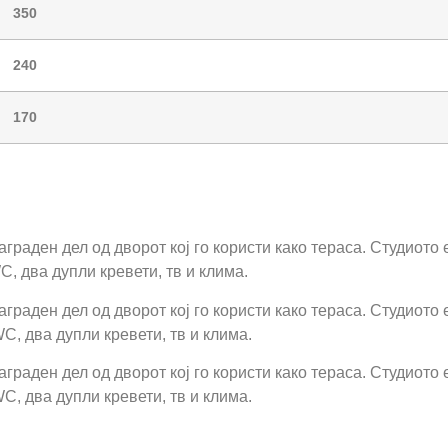
350
240
170
заграден дел од дворот кој го користи како тераса. Студиото 
, два дупли кревети, тв и клима.
заграден дел од дворот кој го користи како тераса. Студиото 
, два дупли кревети, тв и клима.
заграден дел од дворот кој го користи како тераса. Студиото 
, два дупли кревети, тв и клима.