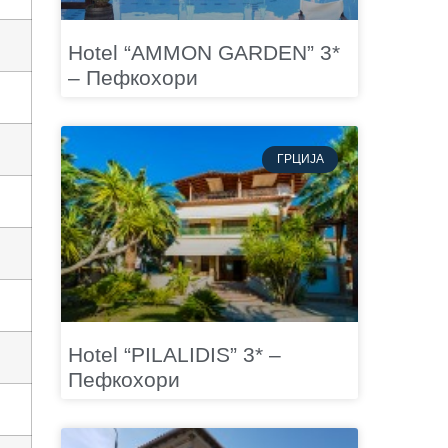
Hotel “AMMON GARDEN” 3*
– Пефкохори
ГРЦИЈА
Hotel “PILALIDIS” 3* –
Пефкохори