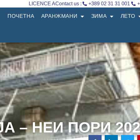
LICENCE A
Contact us :
+389 02 31 31 001
+
ПОЧЕТНА
АРАНЖМАНИ
ЗИМА
ЛЕТО
А – НЕИ ПОРИ 202