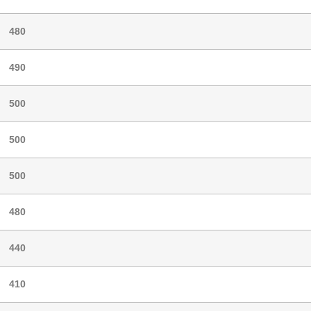
480
490
500
500
500
480
440
410