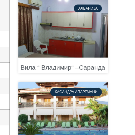
АЛБАНИЈА
Вила “ Владимир“ –Саранда
КАСАНДРА АПАРТМАНИ