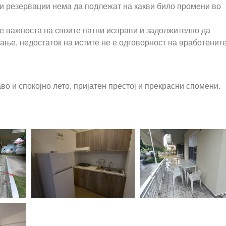
и резервации нема да подлежат на какви било промени во
е важноста на своите патни исправи и задолжително да
ање, недостаток на истите не е одговорност на вработените
во и спокојно лето, пријатен престој и прекрасни спомени.