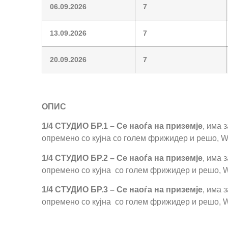
06.09.2026
7
13.09.2026
7
20.09.2026
7
ОПИС
1/4
СТУДИО БР.1 –
Се наоѓа на приземје
, има 
опремено со кујна со голем фрижидер и решо, WC
1/4
СТУДИО БР.
2 –
Се наоѓа на приземје
, има 
опремено со кујна со голем фрижидер и решо, WC
1/4
СТУДИО БР.3 –
Се наоѓа на приземје
, има 
опремено со кујна со голем фрижидер и решо, WC