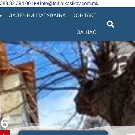
389 32 394 001
info@ferijalkasikov.com.mk
ДАЛЕЧНИ ПАТУВАЊА
КОНТАКТ
ЗА НАС
6