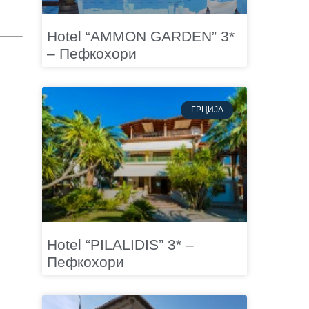
Hotel “AMMON GARDEN” 3*
– Пефкохори
ГРЦИЈА
Hotel “PILALIDIS” 3* –
Пефкохори