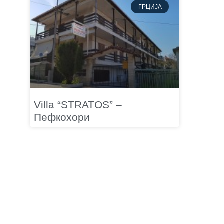
ГРЦИЈА
Villa “STRATOS” –
Пефкохори