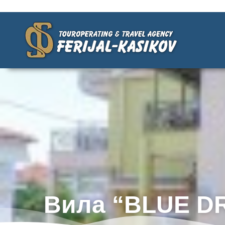
Вила “BLUE D