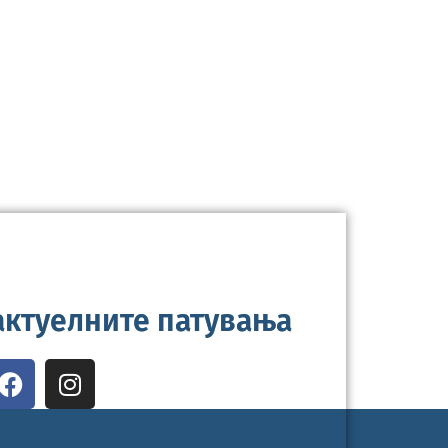
 актуелните патувања