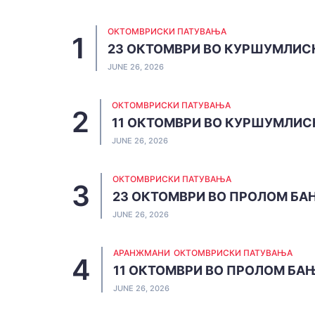
ОКТОМВРИСКИ ПАТУВАЊА
23 ОКТОМВРИ ВО КУРШУМЛИС
JUNE 26, 2026
ОКТОМВРИСКИ ПАТУВАЊА
11 ОКТОМВРИ ВО КУРШУМЛИС
JUNE 26, 2026
ОКТОМВРИСКИ ПАТУВАЊА
23 ОКТОМВРИ ВО ПРОЛОМ БА
JUNE 26, 2026
АРАНЖМАНИ
ОКТОМВРИСКИ ПАТУВАЊА
11 ОКТОМВРИ ВО ПРОЛОМ БА
JUNE 26, 2026