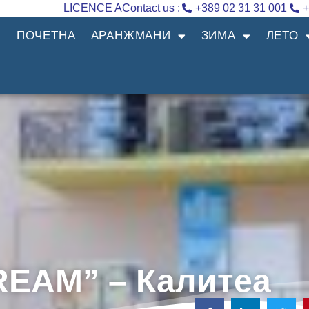
LICENCE A
Contact us :
+389 02 31 31 001
+
ПОЧЕТНА
АРАНЖМАНИ
ЗИМА
ЛЕТО
REAM” – Калитеа