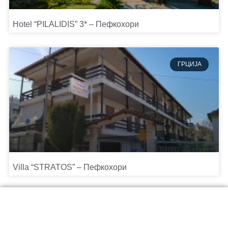
Hotel “PILALIDIS” 3* – Пефкохори
ГРЦИЈА
Villa “STRATOS” – Пефкохори