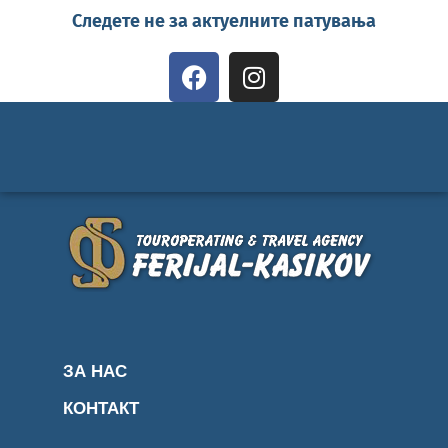
Следете не за актуелните патувања
ЗА НАС
КОНТАКТ