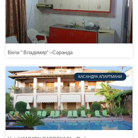
Вила “ Владимир“ –Саранда
КАСАНДРА АПАРТМАНИ