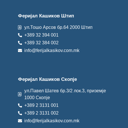
Феријал Кашиков Штип
ул.Тошо Арсов бр.64 2000 Штип
+389 32 394 001
+389 32 384 002
info@ferijalkasikov.com.mk
Феријал Кашиков Скопје
ул.Павел Шатев бр.3/2 лок.3, приземје
1000 Скопје
+389 2 3131 001
+389 2 3131 002
info@ferijalkasikov.com.mk