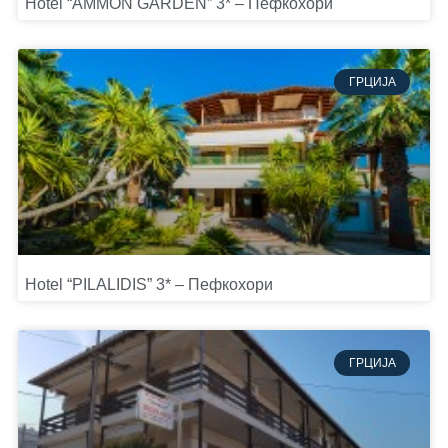
Hotel “AMMON GARDEN” 3* – Пефкохори
ГРЦИЈА
Hotel “PILALIDIS” 3* – Пефкохори
ГРЦИЈА