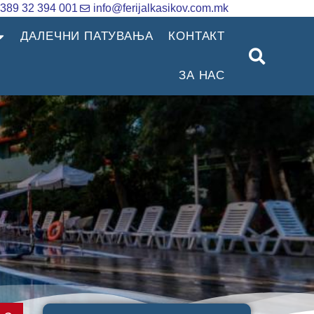
389 32 394 001
info@ferijalkasikov.com.mk
ДАЛЕЧНИ ПАТУВАЊА
КОНТАКТ
ЗА НАС