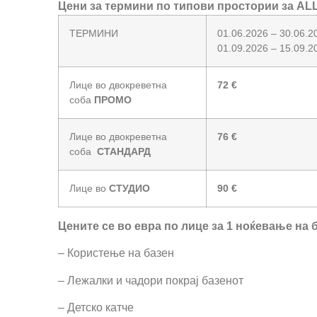
Цени за термини по типови простории за A
ТЕРМИНИ
01.06.2026 – 30.06.
01.09.2026 – 15.09.2
Лице во двокреветна
72 €
соба
ПРОМО
Лице во двокреветна
76 €
соба
СТАНДАРД
Лице во
СТУДИО
90 €
Цените се во евра по лице за 1 ноќевање на
– Користење на базен
– Лежалки и чадори покрај базенот
– Детско катче