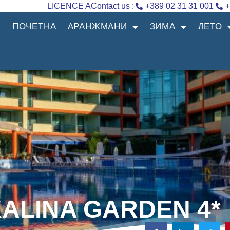
LICENCE A
Contact us :
+389 02 31 31 001
+
ПОЧЕТНА
АРАНЖМАНИ
ЗИМА
ЛЕТО
KALINA GARDEN 4*