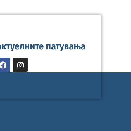
 актуелните патувања