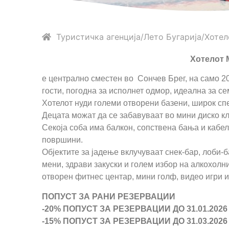
Туристичка агенција
Лето
Бугарија
Хотел
Хотелот
е централно сместен во Сончев Брег, на само 2
гости, погодна за исполнет одмор, идеална за се
Хотелот нуди големи отворени базени, широк спе
Децата можат да се забавуваат во мини диско кл
Секоја соба има балкон, сопствена бања и кабелс
површини.
Објектите за јадење вклучуваат снек-бар, лоби-б
мени, здрави закуски и голем избор на алкохолн
отворен фитнес центар, мини голф, видео игри и
ПОПУСТ ЗА РАНИ РЕЗЕРВАЦИИ
-20% ПОПУСТ ЗА РЕЗЕРВАЦИИ ДО 31.01.2026
-15% ПОПУСТ ЗА РЕЗЕРВАЦИИ ДО 31.03.2026