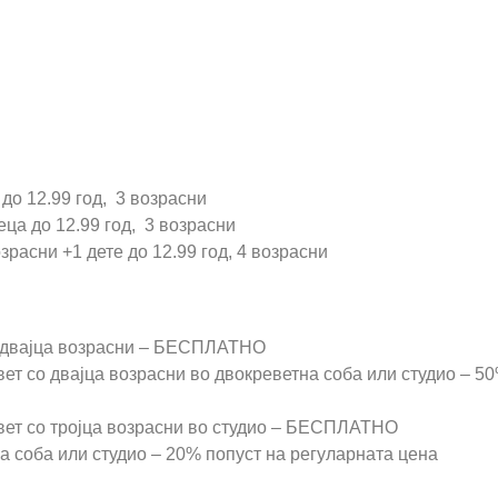
до 12.99 год, 3 возрасни
ца до 12.99 год, 3 возрасни
зрасни +1 дете до 12.99 год, 4 возрасни
со двајца возрасни – БЕСПЛАТНО
вет со двајца возрасни во двокреветна соба или студио – 5
евет со тројца возрасни во студио – БЕСПЛАТНО
а соба или студио – 20% попуст на регуларната цена