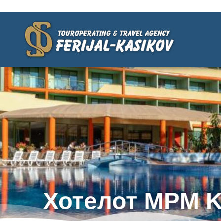
Хотелот MPM 