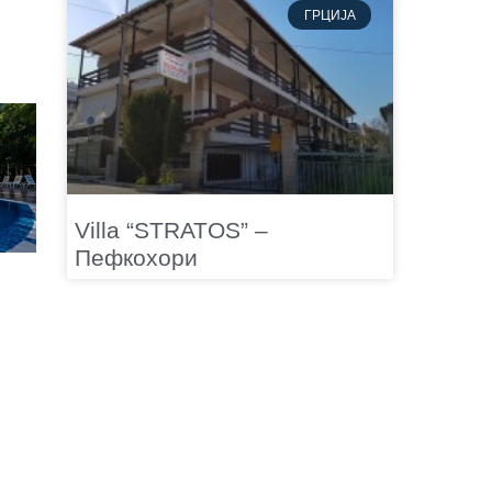
ГРЦИЈА
Villa “STRATOS” –
Пефкохори