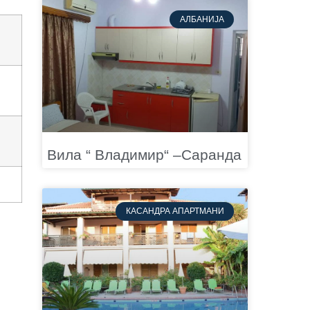
АЛБАНИЈА
Вила “ Владимир“ –Саранда
КАСАНДРА АПАРТМАНИ