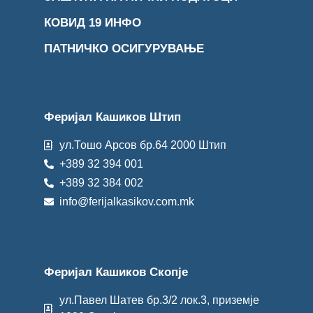
КОВИД 19 ИНФО
ПАТНИЧКО ОСИГУРУВАЊЕ
Феријал Кашиков Штип
ул.Тошо Арсов бр.64 2000 Штип
+389 32 394 001
+389 32 384 002
info@ferijalkasikov.com.mk
Феријал Кашиков Скопје
ул.Павел Шатев бр.3/2 лок.3, приземје