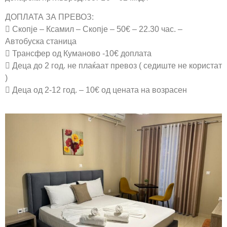
ДОПЛАТА ЗА ПРЕВОЗ:
 Скопје – Ксамил – Скопје – 50€ – 22.30 час. –
Автобуска станица
 Трансфер од Куманово -10€ доплата
 Деца до 2 год. не плаќаат превоз ( седиште не користат
)
 Деца од 2-12 год. – 10€ од цената на возрасен