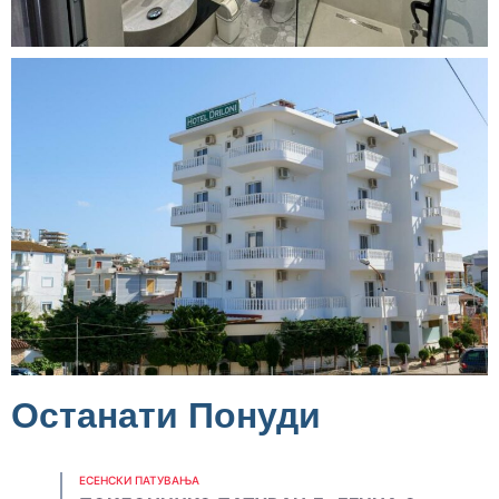
Останати Понуди
ЕСЕНСКИ ПАТУВАЊА