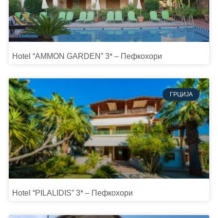
Hotel “AMMON GARDEN” 3* – Пефкохори
ГРЦИЈА
Hotel “PILALIDIS” 3* – Пефкохори