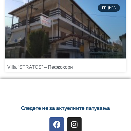
ГРЦИЈА
Villa “STRATOS” – Пефкохори
Следете не за актуелните патувања