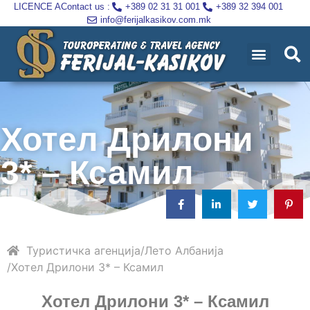
LICENCE A
Contact us :
+389 02 31 31 001
+389 32 394 001
info@ferijalkasikov.com.mk
Хотел Дрилони
3* – Ксамил
Туристичка агенција
Лето
Албанија
Хотел Дрилони 3* – Ксамил
Хотел Дрилони 3* – Ксамил