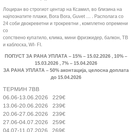
Лоциран во строгиот центар на Ксамил, во близина на
најпознатите плажи, Bora Bora, Guvet … . Располага со
24 соби двокреветни и трокревтни , комплетно опремени
со
сопствено купатило, клима, мини фризжидер, балкон, ТВ
и каблоска, WI- FI.
ПОПУСТ ЗА РАНА УПЛАТА – 15% – 15.02.2026 , 10% –
15.03.2026 , 7% – 15.04.2026
ЗА РАНА УПЛАТА – 50% аконтација, целосна доплата
до 15.04.2026
ТЕРМИН 7BB
06.06-13.06.2026 229€
13.06-20.06.2026 239€
20.06-27.06.2026 239€
27.06-04.07.2026 259€
04.07-11.07.2026 269€