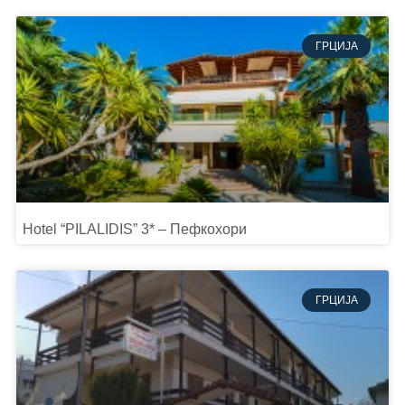
ГРЦИЈА
Hotel “PILALIDIS” 3* – Пефкохори
ГРЦИЈА