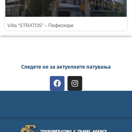
Villa “STRATOS” – Пефкохори
Следете не за актуелните патувања