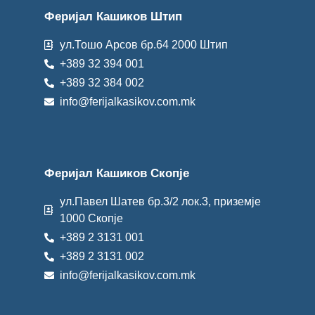
Феријал Кашиков Штип
ул.Тошо Арсов бр.64 2000 Штип
+389 32 394 001
+389 32 384 002
info@ferijalkasikov.com.mk
Феријал Кашиков Скопје
ул.Павел Шатев бр.3/2 лок.3, приземје
1000 Скопје
+389 2 3131 001
+389 2 3131 002
info@ferijalkasikov.com.mk