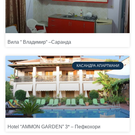
Вила “ Владимир“ –Саранда
КАСАНДРА АПАРТМАНИ
Hotel “AMMON GARDEN” 3* – Пефкохори