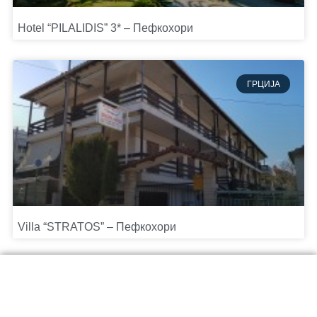
Hotel “PILALIDIS” 3* – Пефкохори
ГРЦИЈА
Villa “STRATOS” – Пефкохори