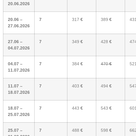
20.06.2026
20.06 –
7
317
€
389
€
43
27.06.2026
27.06 –
7
349
€
428
€
47
04.07.2026
04.07 –
7
384
€
470
€
52
11.07.2026
11.07 –
7
403
€
494
€
54
18.07.2026
18.07 –
7
443
€
543
€
60
25.07.2026
25.07 –
7
488
€
598
€
66