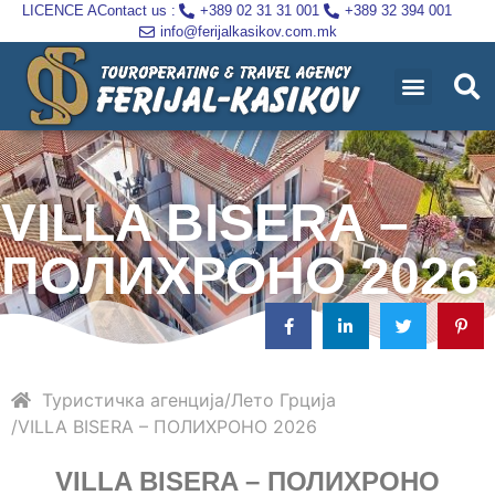
LICENCE A
Contact us :
+389 02 31 31 001
+389 32 394 001
info@ferijalkasikov.com.mk
VILLA BISERA –
ПОЛИХРОНО 2026
Туристичка агенција
Лето
Грција
VILLA BISERA – ПОЛИХРОНО 2026
VILLA BISERA – ПОЛИХРОНО