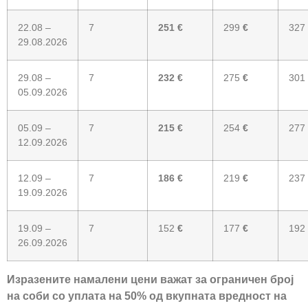
22.08 –
7
251 €
299
€
327
29.08.2026
29.08 –
7
232 €
275
€
301
05.09.2026
05.09 –
7
215 €
254
€
277
12.09.2026
12.09 –
7
186 €
219
€
237
19.09.2026
19.09 –
7
152
€
177
€
192
26.09.2026
Изразените намалени цени важат за ограничен број
на соби со уплата на 50% од вкупната вредност на