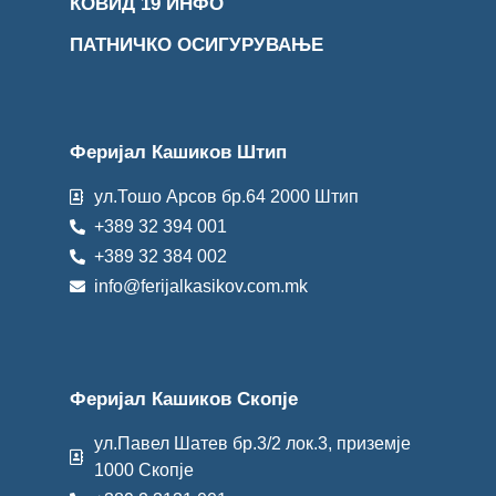
КОВИД 19 ИНФО
ПАТНИЧКО ОСИГУРУВАЊЕ
Феријал Кашиков Штип
ул.Тошо Арсов бр.64 2000 Штип
+389 32 394 001
+389 32 384 002
info@ferijalkasikov.com.mk
Феријал Кашиков Скопје
ул.Павел Шатев бр.3/2 лок.3, приземје
1000 Скопје