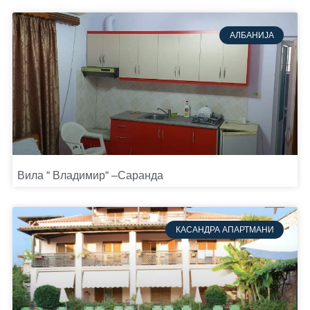
АЛБАНИЈА
Вила “ Владимир“ –Саранда
КАСАНДРА АПАРТМАНИ