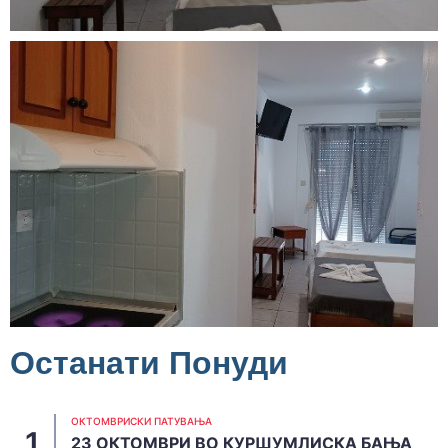
Останати Понуди
ОКТОМВРИСКИ ПАТУВАЊА
23 ОКТОМВРИ ВО КУРШУМЛИСКА БАЊА