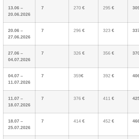
13.06 –
7
270
€
295
€
30
20.06.2026
20.06 –
7
296
€
323
€
33
27.06.2026
27.06 –
7
326
€
356
€
37
04.07.2026
04.07 –
7
359
€
392
€
40
11.07.2026
11.07 –
7
376
€
411
€
42
18.07.2026
18.07 –
7
414
€
452
€
46
25.07.2026