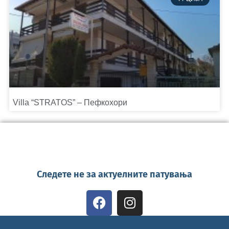
Villa “STRATOS” – Пефкохори
Следете не за актуелните патувања