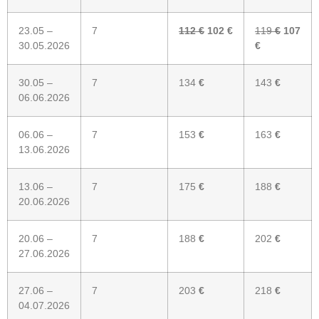
23.05 –
7
112
€
102 €
119
€
107
30.05.2026
€
30.05 –
7
134
€
143
€
06.06.2026
06.06 –
7
153
€
163
€
13.06.2026
13.06 –
7
175
€
188
€
20.06.2026
20.06 –
7
188
€
202
€
27.06.2026
27.06 –
7
203
€
218
€
04.07.2026