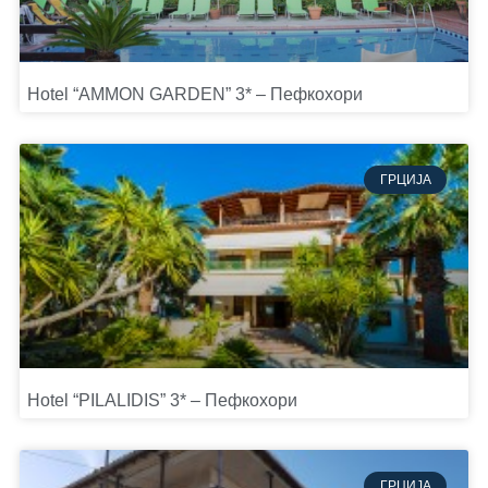
Hotel “AMMON GARDEN” 3* – Пефкохори
ГРЦИЈА
Hotel “PILALIDIS” 3* – Пефкохори
ГРЦИЈА