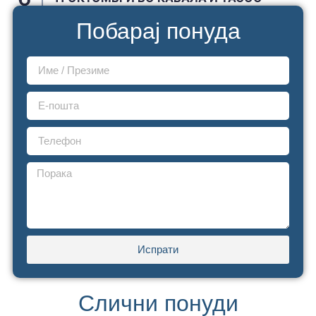
JUNE 19, 2026
Побарај понуда
Испрати
Слични понуди