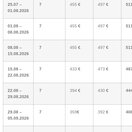
25.07 –
7
455
€
497
€
51
01.08.2026
01.08 –
7
455
€
497
€
51
08.08.2026
08.08 –
7
455
€
497
€
51
15.08.2026
15.08 –
7
433
€
473
€
48
22.08.2026
22.08 –
7
394
€
430
€
44
29.08.2026
29.08 –
7
359
€
392
€
40
05.09.2026