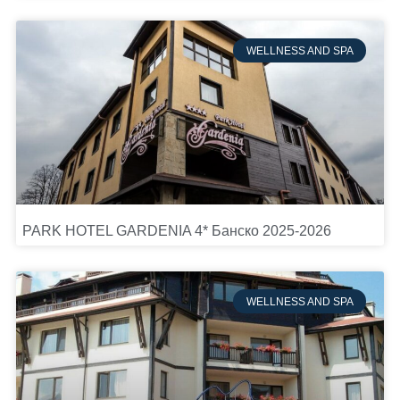
WELLNESS AND SPA
PARK HOTEL GARDENIA 4* Банско 2025-2026
WELLNESS AND SPA