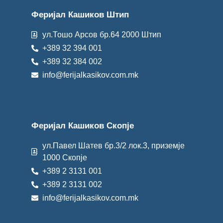
Феријал Кашиков Штип
ул.Тошо Арсов бр.64 2000 Штип
+389 32 394 001
+389 32 384 002
info@ferijalkasikov.com.mk
Феријал Кашиков Скопје
ул.Павел Шатев бр.3/2 лок.3, приземје
1000 Скопје
+389 2 3131 001
+389 2 3131 002
info@ferijalkasikov.com.mk