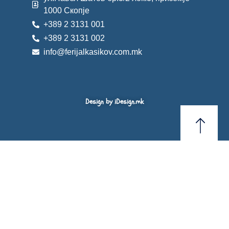
1000 Скопје
+389 2 3131 001
+389 2 3131 002
info@ferijalkasikov.com.mk
Design by iDesign.mk