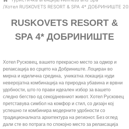
Хотел RUSKOVETS RESORT & SPA 4* ДОБРИНИШТЕ 20
RUSKOVETS RESORT &
SPA 4
*
ДОБРИНИШТЕ
Хотел Русковец, вашето прекрасно место за одмор и
релаксација во срцето на Добриниште. Лоциран во
мирна и идилична средина, уникатна локација нуди
неверојатна комбинација на природна убавина и врвни
удобности, што го прави идеален избор за вашето
следно бегство од секојдневниот живот. Хотел Русковец
претставува симбол на комфор и стил, со дизајн кој
успешно ги комбинира модерните удобности со
традиционалната архитектура на регионот. Без оглед
дали сте во потрага по спокојно место за релаксација