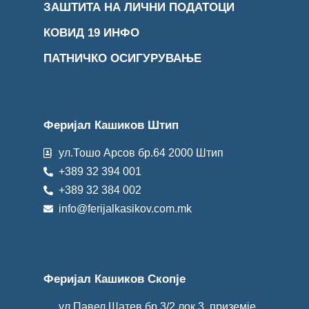
ЗАШТИТА НА ЛИЧНИ ПОДАТОЦИ
КОВИД 19 ИНФО
ПАТНИЧКО ОСИГУРУВАЊЕ
Феријал Кашиков Штип
ул.Тошо Арсов бр.64 2000 Штип
+389 32 394 001
+389 32 384 002
info@ferijalkasikov.com.mk
Феријал Кашиков Скопје
ул.Павел Шатев бр.3/2 лок.3, приземје