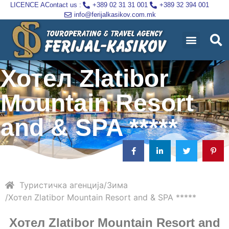
LICENCE A
Contact us :
+389 02 31 31 001
+389 32 394 001
info@ferijalkasikov.com.mk
Хотел Zlatibor
Mountain Resort
and & SPA *****
Туристичка агенција
Зима
Хотел Zlatibor Mountain Resort and & SPA *****
Хотел
Zlatibor Mountain Resort and