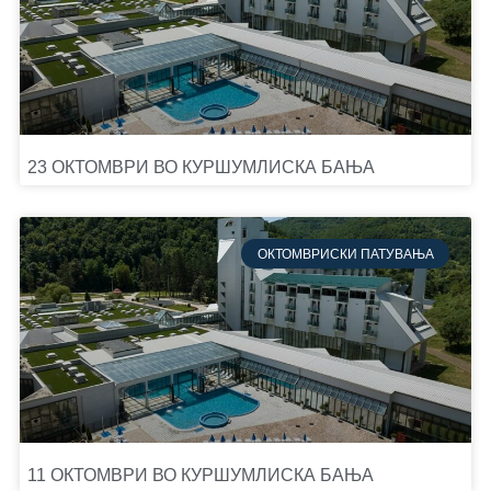
23 ОКТОМВРИ ВО КУРШУМЛИСКА БАЊА
ОКТОМВРИСКИ ПАТУВАЊА
11 ОКТОМВРИ ВО КУРШУМЛИСКА БАЊА