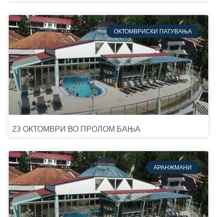
ОКТОМВРИСКИ ПАТУВАЊА
23 ОКТОМВРИ ВО ПРОЛОМ БАЊА
АРАНЖМАНИ