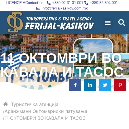
LICENCE A
Contact us :
+389 02 31 31 001
+389 32 394 001
info@ferijalkasikov.com.mk
11 ОКТОМВРИ ВО
КАВАЛА И ТАСОС
Туристичка агенција
Аранжмани
Октомвриски патувања
11 ОКТОМВРИ ВО КАВАЛА И ТАСОС