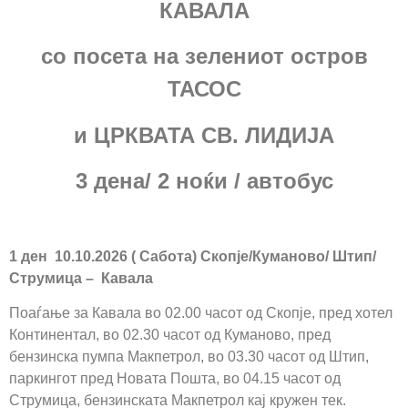
КАВАЛА
со посета на зелениот остров
ТАСОС
и ЦРКВАТА СВ. ЛИДИЈА
3 дена/ 2 ноќи / автобус
1 ден 10.10.2026 ( Сабота) Скопје/Куманово/ Штип/
Струмица – Кавала
Поаѓање за Кавала во 02.00 часот од Скопје, пред хотел
Континентал, во 02.30 часот од Куманово, пред
бензинска пумпа Макпетрол, во 03.30 часот од Штип,
паркингот пред Новата Пошта, во 04.15 часот од
Струмица, бензинската Макпетрол кај кружен тек.