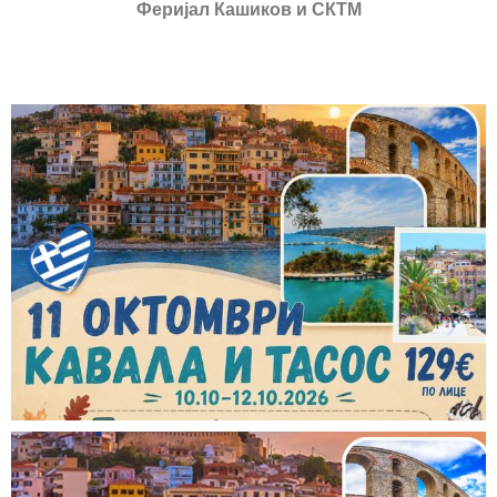
Феријал Кашиков и СКТМ