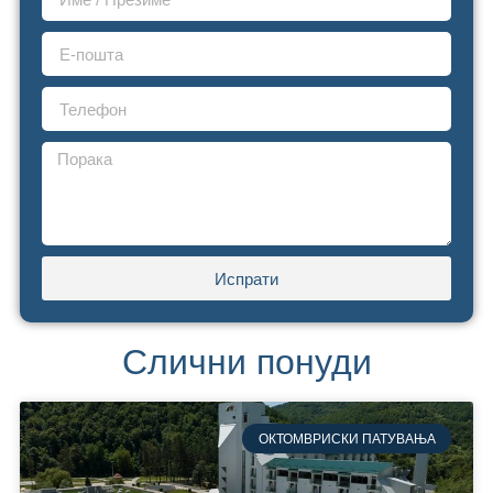
Испрати
Слични понуди
ОКТОМВРИСКИ ПАТУВАЊА