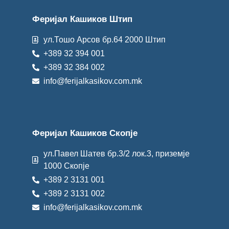
Феријал Кашиков Штип
ул.Тошо Арсов бр.64 2000 Штип
+389 32 394 001
+389 32 384 002
info@ferijalkasikov.com.mk
Феријал Кашиков Скопје
ул.Павел Шатев бр.3/2 лок.3, приземје
1000 Скопје
+389 2 3131 001
+389 2 3131 002
info@ferijalkasikov.com.mk